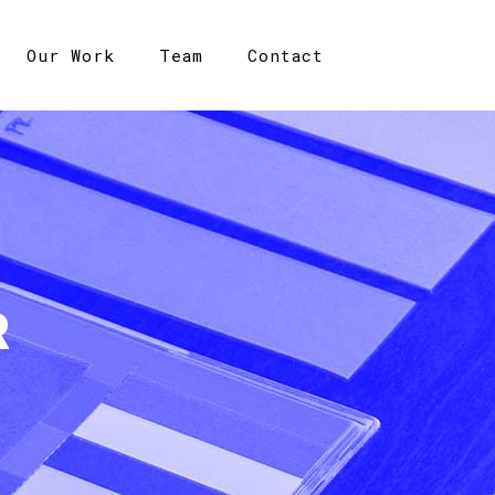
Our Work
Team
Contact
R