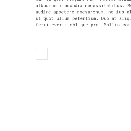
albucius iracundia necessitatibus. M
audire appetere mnesarchum, ne ius a
ut quot ullum petentium. Duo at aliq
ferri everti oblique pro. Mollis cor