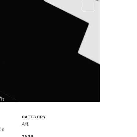
CATEGORY
Art
is
TAGS