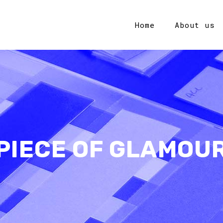
Home
About us
PIECE OF GLAMOU