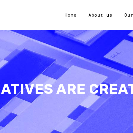
Home
About us
Ou
ATIVES ARE CREA