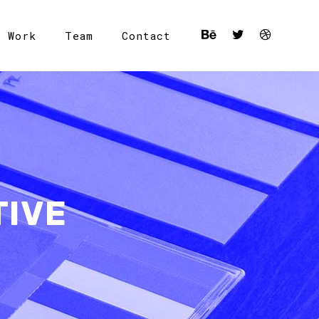
r Work
Team
Contact
TIVE